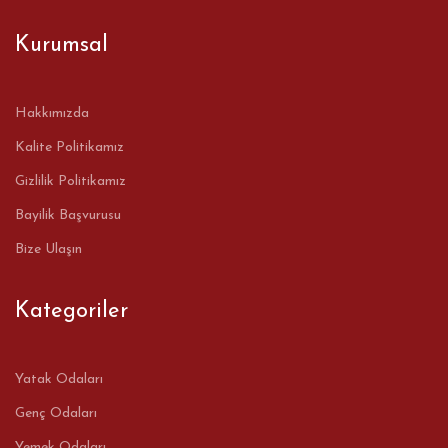
Kurumsal
Hakkımızda
Kalite Politikamız
Gizlilik Politikamız
Bayilik Başvurusu
Bize Ulaşın
Kategoriler
Yatak Odaları
Genç Odaları
Yemek Odaları