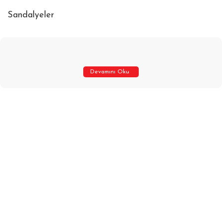
Sandalyeler
Devamını Oku